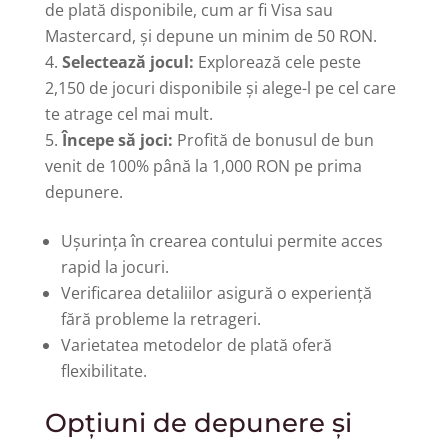
de plată disponibile, cum ar fi Visa sau
Mastercard, și depune un minim de 50 RON.
Selectează jocul:
Explorează cele peste
2,150 de jocuri disponibile și alege-l pe cel care
te atrage cel mai mult.
Începe să joci:
Profită de bonusul de bun
venit de 100% până la 1,000 RON pe prima
depunere.
Ușurința în crearea contului permite acces
rapid la jocuri.
Verificarea detaliilor asigură o experiență
fără probleme la retrageri.
Varietatea metodelor de plată oferă
flexibilitate.
Opțiuni de depunere și