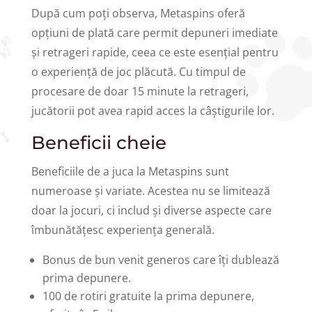
După cum poți observa, Metaspins oferă
opțiuni de plată care permit depuneri imediate
și retrageri rapide, ceea ce este esențial pentru
o experiență de joc plăcută. Cu timpul de
procesare de doar 15 minute la retrageri,
jucătorii pot avea rapid acces la câștigurile lor.
Beneficii cheie
Beneficiile de a juca la Metaspins sunt
numeroase și variate. Acestea nu se limitează
doar la jocuri, ci includ și diverse aspecte care
îmbunătățesc experiența generală.
Bonus de bun venit generos care îți dublează
prima depunere.
100 de rotiri gratuite la prima depunere,