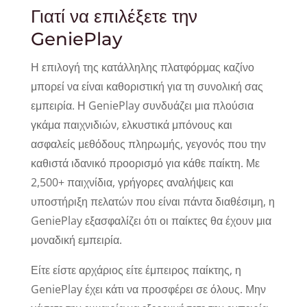
Γιατί να επιλέξετε την
GeniePlay
Η επιλογή της κατάλληλης πλατφόρμας καζίνο
μπορεί να είναι καθοριστική για τη συνολική σας
εμπειρία. Η GeniePlay συνδυάζει μια πλούσια
γκάμα παιχνιδιών, ελκυστικά μπόνους και
ασφαλείς μεθόδους πληρωμής, γεγονός που την
καθιστά ιδανικό προορισμό για κάθε παίκτη. Με
2,500+ παιχνίδια, γρήγορες αναλήψεις και
υποστήριξη πελατών που είναι πάντα διαθέσιμη, η
GeniePlay εξασφαλίζει ότι οι παίκτες θα έχουν μια
μοναδική εμπειρία.
Είτε είστε αρχάριος είτε έμπειρος παίκτης, η
GeniePlay έχει κάτι να προσφέρει σε όλους. Μην