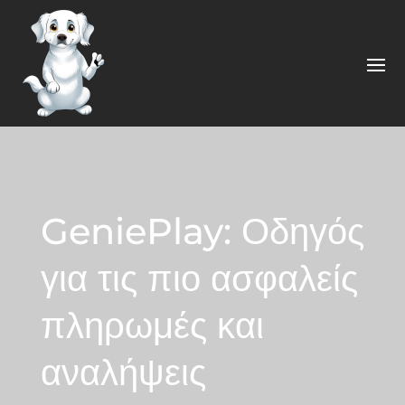
GeniePlay: Οδηγός
για τις πιο ασφαλείς
πληρωμές και
αναλήψεις