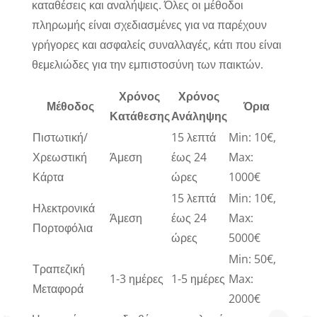
καταθέσεις και αναλήψεις. Όλες οι μέθοδοι
πληρωμής είναι σχεδιασμένες για να παρέχουν
γρήγορες και ασφαλείς συναλλαγές, κάτι που είναι
θεμελιώδες για την εμπιστοσύνη των παικτών.
Χρόνος
Χρόνος
Μέθοδος
Όρια
Κατάθεσης
Ανάληψης
Πιστωτική/
15 λεπτά
Min: 10€,
Χρεωστική
Άμεση
έως 24
Max:
Κάρτα
ώρες
1000€
15 λεπτά
Min: 10€,
Ηλεκτρονικά
Άμεση
έως 24
Max:
Πορτοφόλια
ώρες
5000€
Min: 50€,
Τραπεζική
1-3 ημέρες
1-5 ημέρες
Max:
Μεταφορά
2000€