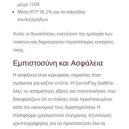
μέχρι 100€
Μέση RTP 96.2% για τα παιχνίδια
κουλοχέρηδων
Αυτές οι δυνατότητες ενισχύουν την εμπειρία των
παικτών και δημιουργούν περισσότερες ευκαιρίες
νίκης.
Εμπιστοσύνη και Ασφάλεια
Η ασφάλεια είναι κορυφαίας σημασίας όταν
πρόκειται για καζίνο online. Η GeniePlay διαθέτει
όλες τις απαραίτητες άδειες και πιστοποιήσεις που
διασφαλίζουν ότι οι παίκτες είναι προστατευμένοι
κατά την οικονομική τους δραστηριότητα. Η
πλατφόρμα χρησιμοποιεί σύγχρονες τεχνολογίες
κρυπτογράφησης για να προστατεύσει όλα τα