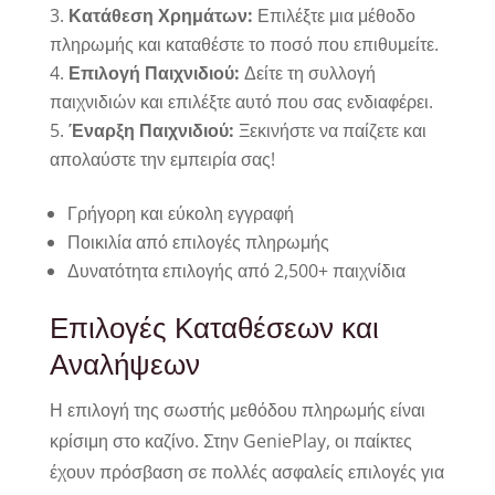
Κατάθεση Χρημάτων:
Επιλέξτε μια μέθοδο
πληρωμής και καταθέστε το ποσό που επιθυμείτε.
Επιλογή Παιχνιδιού:
Δείτε τη συλλογή
παιχνιδιών και επιλέξτε αυτό που σας ενδιαφέρει.
Έναρξη Παιχνιδιού:
Ξεκινήστε να παίζετε και
απολαύστε την εμπειρία σας!
Γρήγορη και εύκολη εγγραφή
Ποικιλία από επιλογές πληρωμής
Δυνατότητα επιλογής από 2,500+ παιχνίδια
Επιλογές Καταθέσεων και
Αναλήψεων
Η επιλογή της σωστής μεθόδου πληρωμής είναι
κρίσιμη στο καζίνο. Στην GeniePlay, οι παίκτες
έχουν πρόσβαση σε πολλές ασφαλείς επιλογές για