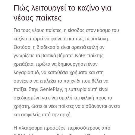
Πώς λειτουργεί το καζίνο για
νέους παίκτες
Για τους νέους παίκτες, η είσοδος στον κόσμο του
καζίνο μπορεί να φαίνεται κάπως περίπλοκη.
Ωστόσο, η διαδικασία είναι αρκετά απλή αν
γνωρίζετε τα βασικά βήματα. Κάθε παίκτης
χρειάζεται πρώτα να δημιουργήσει έναν
λογαριασμό, να καταθέσει χρήματα και στη
συνέχεια να επιλέξει το παιχνίδι που θέλει να
παίξει. Στην GeniePlay, η εμπειρία αυτή είναι
σχεδιασμένη να είναι ομαλή και φιλική προς το
χρήστη, ώστε οι νέοι παίκτες να αισθάνονται άνετα
και ασφαλείς από την αρχή.
Η πλατφόρμα προσφέρει περισσότερους από