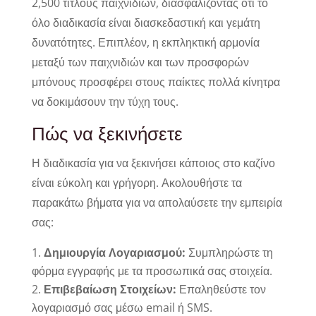
2,500 τίτλους παιχνιδιών, διασφαλίζοντας ότι το
όλο διαδικασία είναι διασκεδαστική και γεμάτη
δυνατότητες. Επιπλέον, η εκπληκτική αρμονία
μεταξύ των παιχνιδιών και των προσφορών
μπόνους προσφέρει στους παίκτες πολλά κίνητρα
να δοκιμάσουν την τύχη τους.
Πώς να ξεκινήσετε
Η διαδικασία για να ξεκινήσει κάποιος στο καζίνο
είναι εύκολη και γρήγορη. Ακολουθήστε τα
παρακάτω βήματα για να απολαύσετε την εμπειρία
σας:
Δημιουργία Λογαριασμού:
Συμπληρώστε τη
φόρμα εγγραφής με τα προσωπικά σας στοιχεία.
Επιβεβαίωση Στοιχείων:
Επαληθεύστε τον
λογαριασμό σας μέσω email ή SMS.