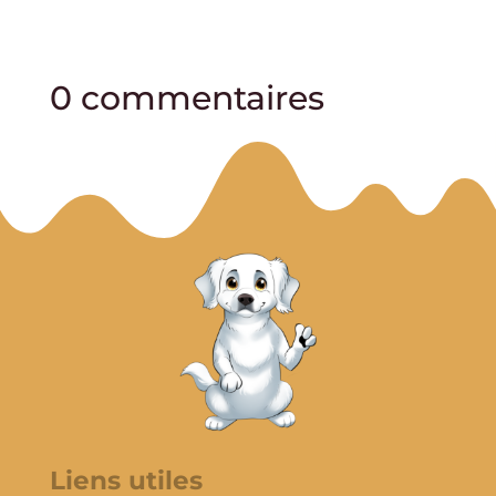
0 commentaires
Liens utiles