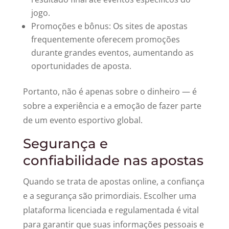
jogo.
Promoções e bônus: Os sites de apostas
frequentemente oferecem promoções
durante grandes eventos, aumentando as
oportunidades de aposta.
Portanto, não é apenas sobre o dinheiro — é
sobre a experiência e a emoção de fazer parte
de um evento esportivo global.
Segurança e
confiabilidade nas apostas
Quando se trata de apostas online, a confiança
e a segurança são primordiais. Escolher uma
plataforma licenciada e regulamentada é vital
para garantir que suas informações pessoais e