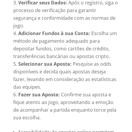
Verificar seus Dados:
Após o registro, siga o
processo de verificação para garantir
segurança e conformidade com as normas de
jogo.
Adicionar Fundos à sua Conta:
Escolha um
método de pagamento adequado para
depositar fundos, como cartões de crédito,
transferências bancárias ou apostas cripto.
Selecionar sua Aposta:
Pesquise as odds
disponíveis e decida quais apostas deseja
fazer, levando em consideração as estatísticas
das equipes.
Fazer sua Aposta:
Confirme sua aposta e
fique atento ao jogo, aproveitando a emoção
de acompanhar a partida enquanto torce pela
sua escolha.
Acessibilidade: As apostas online permitem