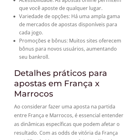
que você aposte de qualquer lugar.
Variedade de opções: Há uma ampla gama
de mercados de apostas disponíveis para
cada jogo.
Promoções e bônus: Muitos sites oferecem
bônus para novos usuários, aumentando
seu bankroll.
Detalhes práticos para
apostas em França x
Marrocos
Ao considerar fazer uma aposta na partida
entre França e Marrocos, é essencial entender
as dinâmicas específicas que podem afetar o
resultado. Com as odds de vitória da França