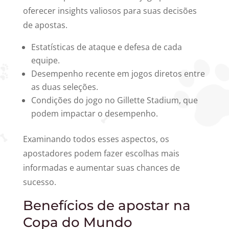
oferecer insights valiosos para suas decisões
de apostas.
Estatísticas de ataque e defesa de cada
equipe.
Desempenho recente em jogos diretos entre
as duas seleções.
Condições do jogo no Gillette Stadium, que
podem impactar o desempenho.
Examinando todos esses aspectos, os
apostadores podem fazer escolhas mais
informadas e aumentar suas chances de
sucesso.
Benefícios de apostar na
Copa do Mundo