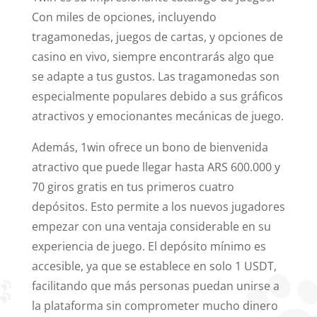
Con miles de opciones, incluyendo
tragamonedas, juegos de cartas, y opciones de
casino en vivo, siempre encontrarás algo que
se adapte a tus gustos. Las tragamonedas son
especialmente populares debido a sus gráficos
atractivos y emocionantes mecánicas de juego.
Además, 1win ofrece un bono de bienvenida
atractivo que puede llegar hasta ARS 600.000 y
70 giros gratis en tus primeros cuatro
depósitos. Esto permite a los nuevos jugadores
empezar con una ventaja considerable en su
experiencia de juego. El depósito mínimo es
accesible, ya que se establece en solo 1 USDT,
facilitando que más personas puedan unirse a
la plataforma sin comprometer mucho dinero