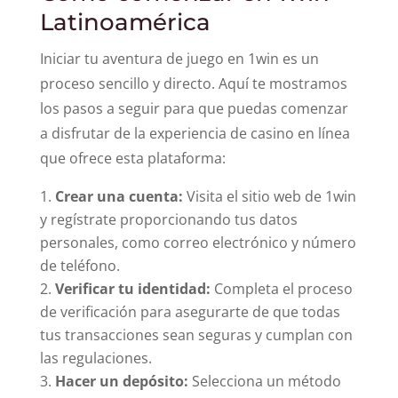
Latinoamérica
Iniciar tu aventura de juego en 1win es un
proceso sencillo y directo. Aquí te mostramos
los pasos a seguir para que puedas comenzar
a disfrutar de la experiencia de casino en línea
que ofrece esta plataforma:
Crear una cuenta:
Visita el sitio web de 1win
y regístrate proporcionando tus datos
personales, como correo electrónico y número
de teléfono.
Verificar tu identidad:
Completa el proceso
de verificación para asegurarte de que todas
tus transacciones sean seguras y cumplan con
las regulaciones.
Hacer un depósito:
Selecciona un método