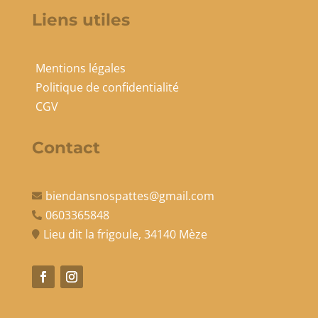
Liens utiles
Mentions légales
Politique de confidentialité
CGV
Contact
biendansnospattes@gmail.com

0603365848

Lieu dit la frigoule, 34140 Mèze
