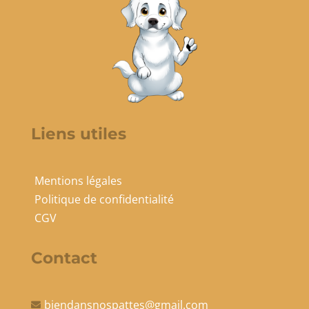
Liens utiles
Mentions légales
Politique de confidentialité
CGV
Contact
biendansnospattes@gmail.com
