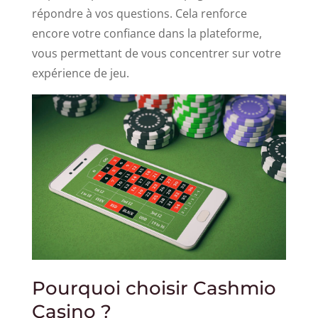
répondre à vos questions. Cela renforce
encore votre confiance dans la plateforme,
vous permettant de vous concentrer sur votre
expérience de jeu.
Pourquoi choisir Cashmio
Casino ?