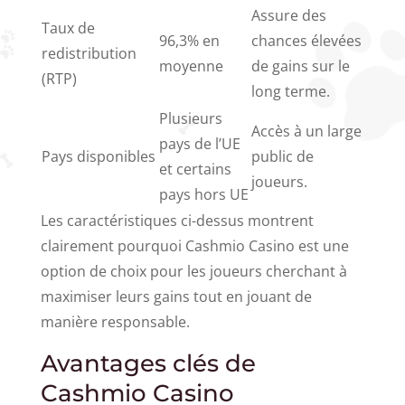
Assure des
Taux de
96,3% en
chances élevées
redistribution
moyenne
de gains sur le
(RTP)
long terme.
Plusieurs
Accès à un large
pays de l’UE
Pays disponibles
public de
et certains
joueurs.
pays hors UE
Les caractéristiques ci-dessus montrent
clairement pourquoi Cashmio Casino est une
option de choix pour les joueurs cherchant à
maximiser leurs gains tout en jouant de
manière responsable.
Avantages clés de
Cashmio Casino