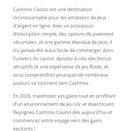
Cashmio Casino est une destination
incontournable pour les amateurs de jeux
d’argent en ligne. Avec un processus
d’inscription simple, des options de paiement
sécurisées, et une gamme étendue de jeux, il
n’a jamais été aussi facile de s’immerger dans
l’univers du casino. Ajoutez à cela des bonus
attractifs et une expérience de jeu fluide, et
vous comprendrez pourquoi de nombreux
joueurs se tournent vers Cashmio.
En 2026, maximisez vos gains tout en profitant
d’un environnement de jeu sûr et divertissant.
Rejoignez Cashmio Casino dès aujourd’hui et
commencez votre voyage vers des gains
excitants !