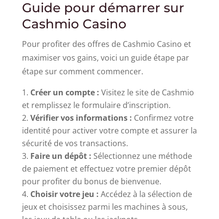
Guide pour démarrer sur
Cashmio Casino
Pour profiter des offres de Cashmio Casino et
maximiser vos gains, voici un guide étape par
étape sur comment commencer.
Créer un compte :
Visitez le site de Cashmio
et remplissez le formulaire d’inscription.
Vérifier vos informations :
Confirmez votre
identité pour activer votre compte et assurer la
sécurité de vos transactions.
Faire un dépôt :
Sélectionnez une méthode
de paiement et effectuez votre premier dépôt
pour profiter du bonus de bienvenue.
Choisir votre jeu :
Accédez à la sélection de
jeux et choisissez parmi les machines à sous,