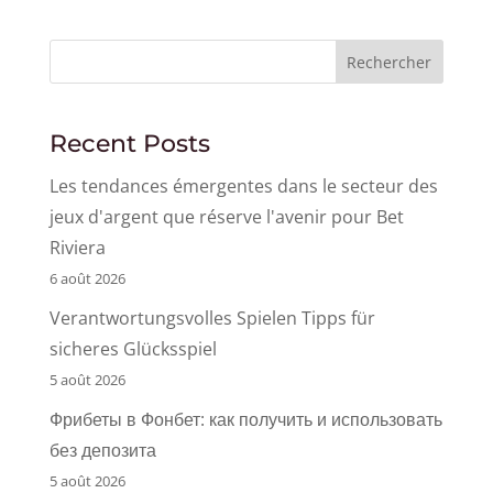
Rechercher
Recent Posts
Les tendances émergentes dans le secteur des
jeux d'argent que réserve l'avenir pour Bet
Riviera
6 août 2026
Verantwortungsvolles Spielen Tipps für
sicheres Glücksspiel
5 août 2026
Фрибеты в Фонбет: как получить и использовать
без депозита
5 août 2026