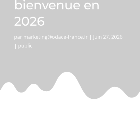
bienvenue en
2026
par
marketing@odace-france.fr
|
Juin 27, 2026
|
public