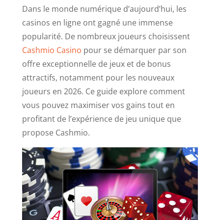
Dans le monde numérique d’aujourd’hui, les
casinos en ligne ont gagné une immense
popularité. De nombreux joueurs choisissent
Cashmio Casino
pour se démarquer par son
offre exceptionnelle de jeux et de bonus
attractifs, notamment pour les nouveaux
joueurs en 2026. Ce guide explore comment
vous pouvez maximiser vos gains tout en
profitant de l’expérience de jeu unique que
propose Cashmio.