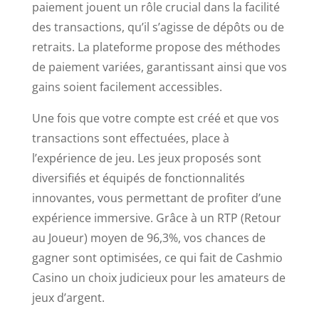
paiement jouent un rôle crucial dans la facilité
des transactions, qu’il s’agisse de dépôts ou de
retraits. La plateforme propose des méthodes
de paiement variées, garantissant ainsi que vos
gains soient facilement accessibles.
Une fois que votre compte est créé et que vos
transactions sont effectuées, place à
l’expérience de jeu. Les jeux proposés sont
diversifiés et équipés de fonctionnalités
innovantes, vous permettant de profiter d’une
expérience immersive. Grâce à un RTP (Retour
au Joueur) moyen de 96,3%, vos chances de
gagner sont optimisées, ce qui fait de Cashmio
Casino un choix judicieux pour les amateurs de
jeux d’argent.