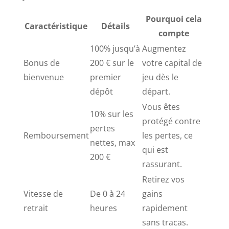
Pourquoi cela
Caractéristique
Détails
compte
100% jusqu’à
Augmentez
Bonus de
200 € sur le
votre capital de
bienvenue
premier
jeu dès le
dépôt
départ.
Vous êtes
10% sur les
protégé contre
pertes
Remboursement
les pertes, ce
nettes, max
qui est
200 €
rassurant.
Retirez vos
Vitesse de
De 0 à 24
gains
retrait
heures
rapidement
sans tracas.