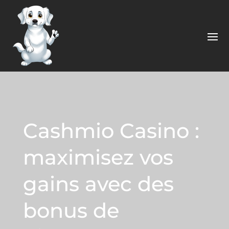
Cashmio Casino :
maximisez vos
gains avec des
bonus de