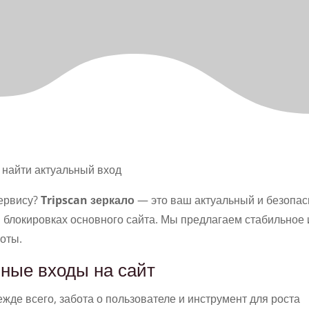
 найти актуальный вход
сервису?
Tripscan зеркало
— это ваш актуальный и безопа
 блокировках основного сайта. Мы предлагаем стабильное 
оты.
ные входы на сайт
жде всего, забота о пользователе и инструмент для роста