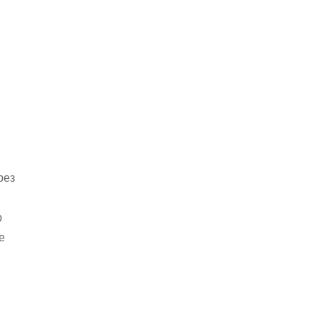
рез
р
е