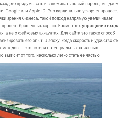
ь каждого придумывать и запоминать новый пароль, мы дае
и, Google или Apple ID. Это кардинально ускоряет процесс,
точки зрения бизнеса, такой подход напрямую увеличивает
 процент брошенных корзин. Кроме того,
упрощение вход
, а не о фейковых аккаунтах. Для сайта это также способ
ализировать его опыт. В эпоху, когда скорость и удобство ст
ых методов — это потеря потенциальных лояльных
 зависит от того, насколько легко стать ее частью.