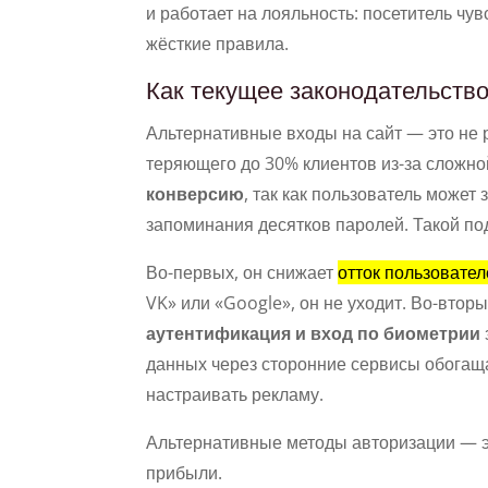
и работает на лояльность: посетитель чув
жёсткие правила.
Как текущее законодательство
Альтернативные входы на сайт — это не 
теряющего до 30% клиентов из-за сложно
конверсию
, так как пользователь может
запоминания десятков паролей. Такой под
Во-первых, он снижает
отток пользовате
VK» или «Google», он не уходит. Во-втор
аутентификация и вход по биометрии
данных через сторонние сервисы обогаща
настраивать рекламу.
Альтернативные методы авторизации — это
прибыли.