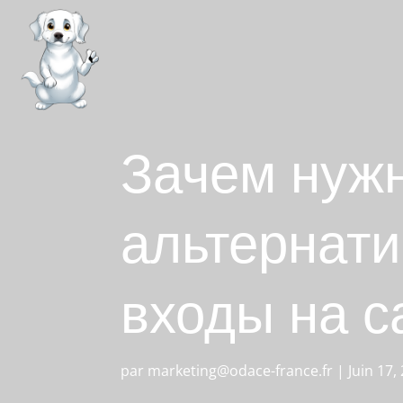
Зачем нуж
альтернат
входы на с
par
marketing@odace-france.fr
|
Juin 17,