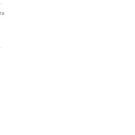
т
га
а