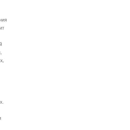
ения
ит
й
,
х,
х.
и