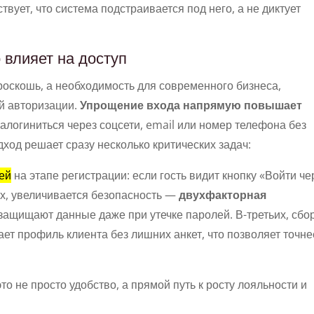
ствует, что система подстраивается под него, а не диктует
 влияет на доступ
роскошь, а необходимость для современного бизнеса,
й авторизации.
Упрощение входа напрямую повышает
 залогиниться через соцсети, email или номер телефона без
ход решает сразу несколько критических задач:
лей
на этапе регистрации: если гость видит кнопку «Войти че
ых, увеличивается безопасность —
двухфакторная
защищают данные даже при утечке паролей. В-третьих, сбо
ет профиль клиента без лишних анкет, что позволяет точне
 не просто удобство, а прямой путь к росту лояльности и