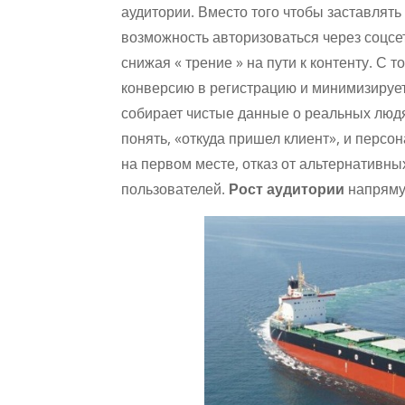
аудитории. Вместо того чтобы заставлят
возможность авторизоваться через соцсет
снижая « трение » на пути к контенту. С 
конверсию в регистрацию и минимизирует
собирает чистые данные о реальных людях
понять, «откуда пришел клиент», и персон
на первом месте, отказ от альтернативн
пользователей.
Рост аудитории
напрямую